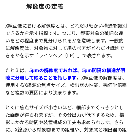
解像度の定義
X線画像における解像度とは、どれだけ細かい構造を識別
できるかを示す指標です。つまり、観察対象の微細な違
いをどの程度まで見分けられるかを意味します。一般的
に解像度は、対象物に対して線のペアがどれだけ識別で
きるかを示す「ラインペア（LP）」で表されます。
たとえば、
5μmの解像度であれば、5μm間隔の構造が明
瞭に分離して映ることを指します
。X線画像の解像度は、
使用するX線源の焦点サイズ、検出器の性能、幾何学倍率
など複数の要因により決まります。
とくに焦点サイズが小さいほど、細部までくっきりとし
た画像が得られますが、その分出力が低下するため、撮
影にかかる時間や装置構成の工夫も求められます。さら
に、X線源から対象物までの距離や、対象物と検出器の距