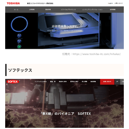
引用元：https://www.toshiba-itc.com/hihakai/
ソフテックス