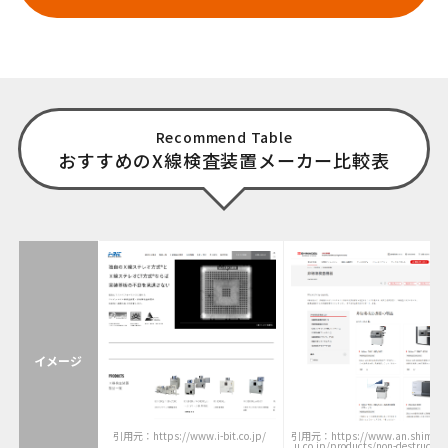
Recommend Table
おすすめのX線検査装置メーカー比較表
イメージ
引用元：https://www.i-bit.co.jp/
引用元：https://www.an.shimad
u.co.jp/products/non-destructive