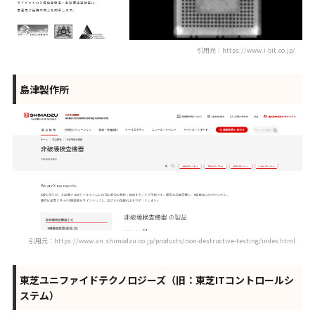
引用元：https://www.i-bit.co.jp/
島津製作所
引用元：https://www.an.shimadzu.co.jp/products/non-destructive-testing/index.html
東芝ユニファイドテクノロジーズ（旧：東芝ITコントロールシ
ステム）