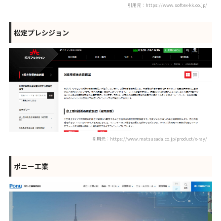
引用元：https://www.softex-kk.co.jp/
松定プレシジョン
引用元：https://www.matsusada.co.jp/product/x-ray/
ポニー工業