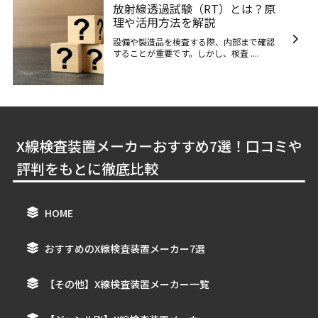
放射線透過試験（RT）とは？原
理や活用方法を解説
設備や製造品を検査する際、内部まで確認
することが重要です。しかし、検査 ....
X線検査装置メーカーおすすめ7選！口コミや
評判をもとに徹底比較
HOME
おすすめのX線検査装置メーカー7選
【その他】X線検査装置メーカー一覧