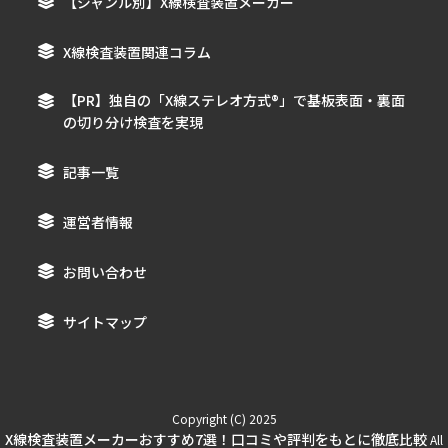
【ジャンル別】X線検査装置メーカー
X線検査装置関連コラム
【PR】独自の「X線ステレオ方式®︎」で基板表面・裏面
の切り分け検査を実現
記事一覧
運営者情報
お問い合わせ
サイトマップ
Copyright (C) 2025
X線検査装置メーカーおすすめ7選！口コミや評判をもとに徹底比較
All