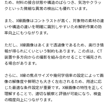
ため、材料の接合状態や構造のばらつき、気泡やクラッ
クといった微細な異常の検出にも優れています。
また、X線画像はコントラストが高く、対象物の素材の違
いや構造の違いを明確に識別しやすいため解析作業の効
率向上にもつながります。
ただし、X線画像はあくまで透過像であるため、奥行き情
報が得られにくいという制約もあります。この点は、CT
装置や多方向からの撮影を組み合わせることで補完され
る場合があります。
さらに、X線の焦点サイズや幾何学倍率の設定によって画
像の解像度や鮮明さも大きく左右されるため、用途に応
じた最適な条件設定が重要です。X線画像の特性を正しく
理解することで、適切な観察と評価が可能になり、検査
の精度向上につながります。