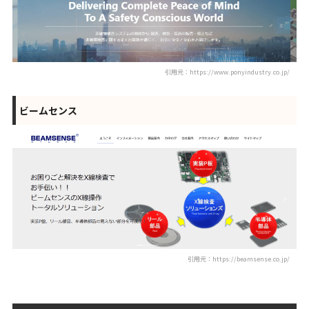
引用元：https://www.ponyindustry.co.jp/
ビームセンス
引用元：https://beamsense.co.jp/