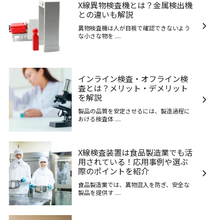
X線異物検査機とは？金属検出機
との違いも解説
異物検査機は人が目視で確認できないよう
な小さな物を ....
インライン検査・オフライン検
査とは？メリット・デメリット
を解説
製品の品質を安定させるには、製造過程に
おける検査体 ....
X線検査装置は食品製造業でも活
用されている！応用事例や選ぶ
際のポイントを紹介
食品製造業では、異物混入を防ぎ、安全な
製品を提供す ....