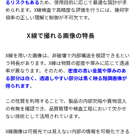
るリスクもある
ため、使用目的に応じて最適な設計が求
められます。X線検査で高精度な評価を行うには、幾何学
倍率の正しい理解と制御が不可欠です。
X線で撮れる画像の特長
X線を用いた画像は、非破壊で内部構造を視認できるとい
う特長があります。X線は物質の密度や厚みに応じて透過
率が異なります。そのため、
密度の高い金属や厚みのあ
る部分は白く、透過しやすい部分は黒く映る階調画像が
得られます
。
この性質を利用することで、製品の内部欠陥や異物混入
の有無を確認でき、品質管理や検査工程において欠かせ
ない技術として活用されています。
X線画像は可視光では見えない内部の情報を可視化できる