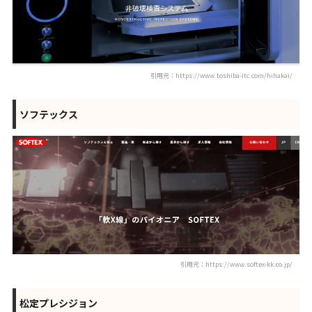
引用元：https://www.toshiba-itc.com/hihakai/
ソフテックス
引用元：https://www.softex-kk.co.jp/
松定プレシジョン