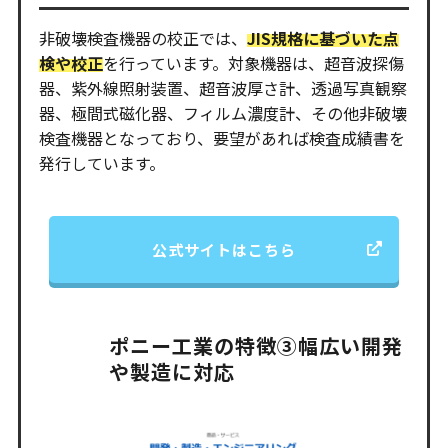
非破壊検査機器の校正では、
JIS規格に基づいた点
検や校正
を行っています。対象機器は、超音波探傷
器、紫外線照射装置、超音波厚さ計、透過写真観察
器、極間式磁化器、フィルム濃度計、その他非破壊
検査機器となっており、要望があれば検査成績書を
発行しています。
公式サイトはこちら
ポニー工業の特徴③幅広い開発
や製造に対応