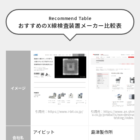
Recommend Table
おすすめのX線検査装置メーカー比較表
イメージ
引用元：https://www.i-bit.co.jp/
引用元：https://www.an.shimad
u.co.jp/products/non-destructive
testing/index.htm
アイビット
島津製作所
会社名