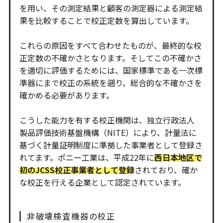
を用い、その測定結果と顧客の測定器による測定結
果を比較することで校正定数を算出しています。
これらの原因をすべて合わせたものが、最終的な校
正定数の不確かさとなります。そしてこの不確かさ
を適切に評価するためには、国家標準である一次標
準器にまで校正の系統を遡り、総合的な不確かさを
確かめる必要があります。
こうした能力を有する校正機関は、独立行政法人
製品評価技術基盤機構（NITE）により、計量法に
基づく計量証明制度に準拠した事業者として登録さ
れてます。ポニー工業は、平成22年に
西日本地区で
初のJCSS校正事業者として登録
されており、確か
な校正を行える企業として認定されています。
非破壊検査機器の校正