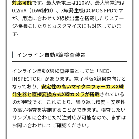
対応可能
です。最大管電圧は110kV、最大管電流は
0.2mA（16W制御）、X線発生機はCMOS FPDです
が、用途に合わせたX線検出器を搭載したりステー
ジ機構にしたりとカスタマイズにも対応していま
す。
インライン自動X線検査装置
インライン自動X線検査装置としては「NEO-
INSPECTOR」があります。電子基板X線検査向けと
なっており、
安定性の高いマイクロフォーカスX線
発生器と直接変換方式X線カメラが搭載
されている
のが特徴です。これにより、繰り返し精度・安定性
の高い検査を実施することができます。検査したい
サンプルに合わせた特注対応が可能なので、まずは
お問い合わせにてご確認ください。