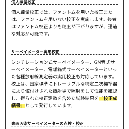
個人線量校正
個人線量校正では、ファントムを用いた校正また
は、ファントムを用いない校正を実施します。後者
はファントム校正よりも精度が下がりますが、迅速
な対応が可能です。
サーベイメーター実用校正
シンチレーション式サーベイメーター、GM管式サ
ーベイメーター、電離箱式サーベイメーターといっ
た各種放射線測定器の実用校正も対応しています。
校正は、国家標準にトレーサブルな特定二次標準器
により値付けされた照射場で照射をして性能を確認
し、得られた校正定数を含めた試験結果を
「校正成
績書」
として発行しています。
表面汚染サーベイメーターの点検・校正