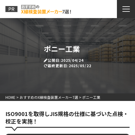
ポニー工業
公開日:2025/04/24
最終更新日:2025/05/22
HOME
>
おすすめのX線検査装置メーカー7選
>
ポニー工業
ISO9001を取得しJIS規格の仕様に基づいた点検・
校正を実施！