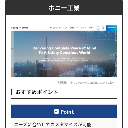
ポニー工業
引用元：https://www.ponyindustry.co.jp/
おすすめポイント
Point
ニーズに合わせてカスタマイズが可能