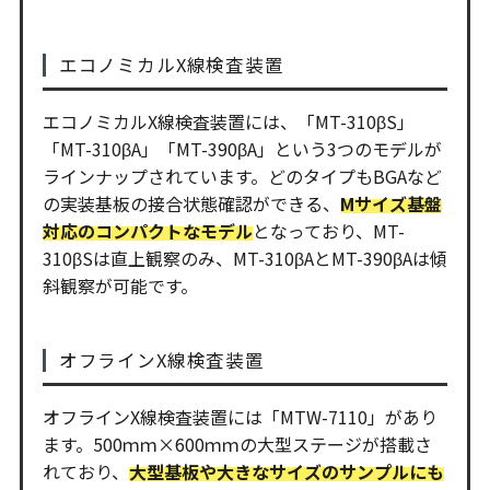
エコノミカルX線検査装置
エコノミカルX線検査装置には、「MT-310βS」
「MT-310βA」「MT-390βA」という3つのモデルが
ラインナップされています。どのタイプもBGAなど
の実装基板の接合状態確認ができる、
Mサイズ基盤
対応のコンパクトなモデル
となっており、MT-
310βSは直上観察のみ、MT-310βAとMT-390βAは傾
斜観察が可能です。
オフラインX線検査装置
オフラインX線検査装置には「MTW-7110」があり
ます。500ｍｍ×600ｍｍの大型ステージが搭載さ
れており、
大型基板や大きなサイズのサンプルにも