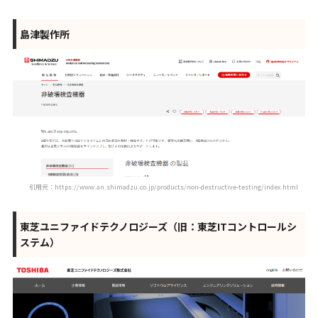
島津製作所
引用元：https://www.an.shimadzu.co.jp/products/non-destructive-testing/index.html
東芝ユニファイドテクノロジーズ（旧：東芝ITコントロールシ
ステム）