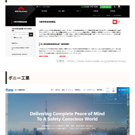
引用元：https://www.matsusada.co.jp/product/x-ray/
ポニー工業