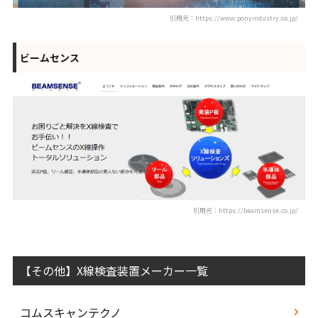
引用元：https://www.ponyindustry.co.jp/
ビームセンス
引用元：https://beamsense.co.jp/
【その他】X線検査装置メーカー一覧
コムスキャンテクノ