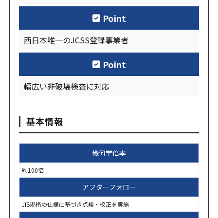
Point
西日本唯一のJCSS登録事業者
Point
幅広い非破壊検査に対応
基本情報
幾何学倍率
約100倍
アフターフォロー
JIS規格の仕様に基づき点検・校正を実施