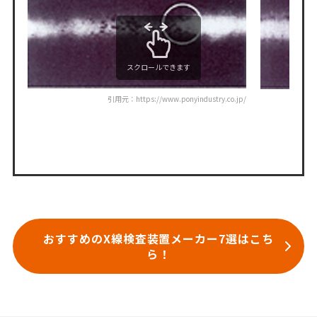
スクロールできます
引用元：https://www.ponyindustry.co.jp/
おすすめのX線検査装置メーカー7選はこち
ら！