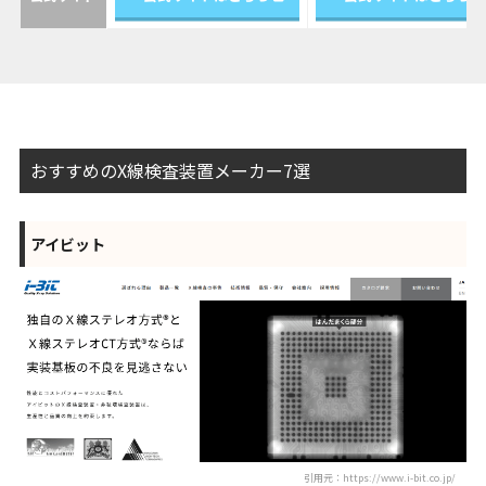
おすすめのX線検査装置メーカー7選
アイビット
引用元：https://www.i-bit.co.jp/