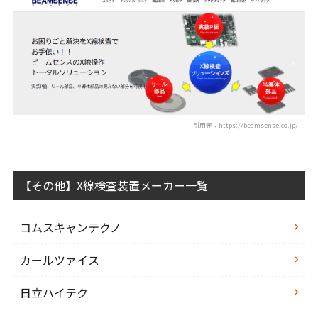
引用元：https://beamsense.co.jp/
【その他】X線検査装置メーカー一覧
コムスキャンテクノ
カールツァイス
日立ハイテク