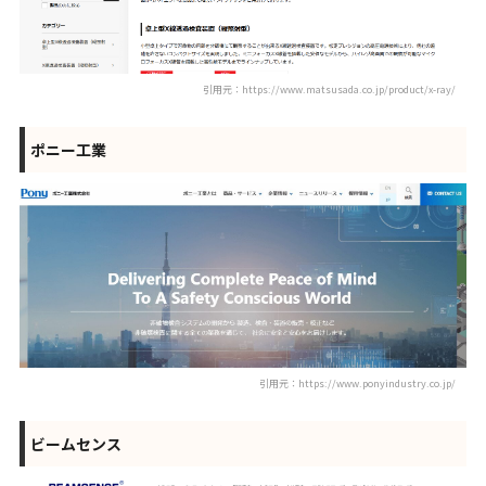
引用元：https://www.matsusada.co.jp/product/x-ray/
ポニー工業
引用元：https://www.ponyindustry.co.jp/
ビームセンス