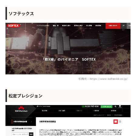
ソフテックス
引用元：https://www.softex-kk.co.jp/
松定プレシジョン