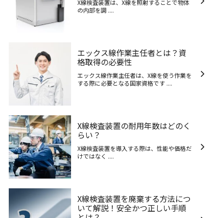
X線検査装置は、X線を照射することで物体
の内部を調 ....
エックス線作業主任者とは？資
格取得の必要性
エックス線作業主任者は、X線を使う作業を
する際に必要となる国家資格です ....
X線検査装置の耐用年数はどのく
らい？
X線検査装置を導入する際は、性能や価格だ
けではなく ....
X線検査装置を廃棄する方法につ
いて解説！安全かつ正しい手順
とは？