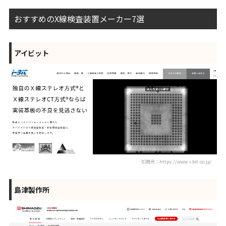
おすすめのX線検査装置メーカー7選
アイビット
引用元：https://www.i-bit.co.jp/
島津製作所