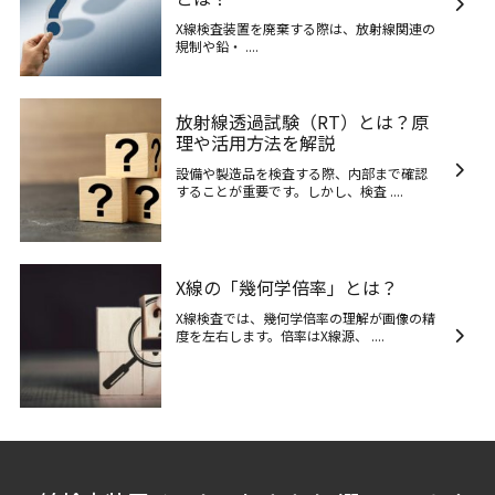
X線検査装置を廃棄する際は、放射線関連の
規制や鉛・ ....
放射線透過試験（RT）とは？原
理や活用方法を解説
設備や製造品を検査する際、内部まで確認
することが重要です。しかし、検査 ....
X線の「幾何学倍率」とは？
X線検査では、幾何学倍率の理解が画像の精
度を左右します。倍率はX線源、 ....