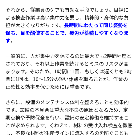
それから、従業員のケアも有効な手段でしょう。目視に
よる検査作業は高い集中力を要し、精神的・身体的な負
担が大きくなりがちです。
長時間にわたって同じ姿勢を
保ち、目を酷使することで、疲労が蓄積しやすくなりま
す
。
一般的に、人が集中力を保てるのは最大でも2時間程度と
されており、それ以上作業を続けるとミスのリスクが高
まります。そのため、1時間に1回、もしくは遅くとも2時
間に1回は、10〜15分の短い休憩を取ることが、作業の
正確性と効率を保つためには重要です。
さらに、設備のメンテナンス体制を整えることも効果的
です。設備の不具合は重大な不良の原因となるため、定
期点検や予防保全を行い、設備の安定稼働を維持するこ
とが求められます。くわえて、材料の受け入れ検査を徹底
し、不良な材料が生産ラインに流入するのを防ぐことも