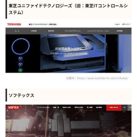
東芝ユニファイドテクノロジーズ（旧：東芝ITコントロールシ
ステム）
引用元：https://www.toshiba-itc.com/hihakai/
ソフテックス