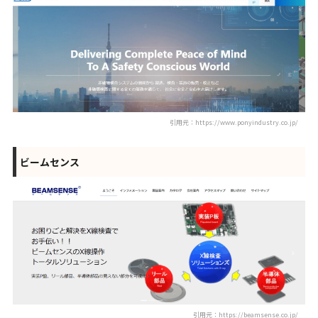
引用元：https://www.ponyindustry.co.jp/
ビームセンス
引用元：https://beamsense.co.jp/