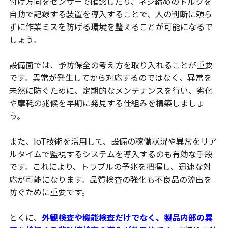
付け方向をセンサーで確認したり、ネジ締めのトルクを
自動で記録する装置を導入することで、人の判断に頼ら
ずに作業ミスを防げる環境を整えることが可能になるで
しょう。
設備面では、予防保全の考え方を取り入れることが重要
です。異常が発生してから対応するのではなく、異常を
未然に防ぐために、定期的なメンテナンスを行い、劣化
や摩耗の兆候を早期に発見する仕組みを構築しましょ
う。
また、IoT技術を活用して、設備の稼働状況や異常をリア
ルタイムで監視するシステムを導入するのも有効な手段
です。これにより、トラブルの予兆を把握し、迅速な対
応が可能になります。品質検査の強化も不良品の流出を
防ぐために重要です。
とくに、
外観検査や機能検査だけでなく、製品内部の異