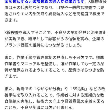
常を検知する非破壊検査の導入が効果的です
。X線検査装
置はその代表的な例であり、目視や一般的な検査では見
逃されやすい内部欠陥や異物混入などを高精度で検出で
きます。
X線検査を導入することで、不良品の早期発見と流出防止
が実現でき、結果として顧客からの信頼を高め、企業の
ブランド価値の維持にもつながるでしょう。
また、作業手順や管理体制の見直しも不可欠です。標準
作業書やマニュアルを整備し、誰が作業しても一定の品
質が確保されるようにすることで、品質のばらつきを防
ぎます。
また、現場での「なぜなぜ分析」や「5S活動」などの改
善手法を取り入れることで、作業者に対する定期的な教
育訓練を実施し、技術力の向上や品質意識の定着を図る
ことも、不良品削減には欠かせません。