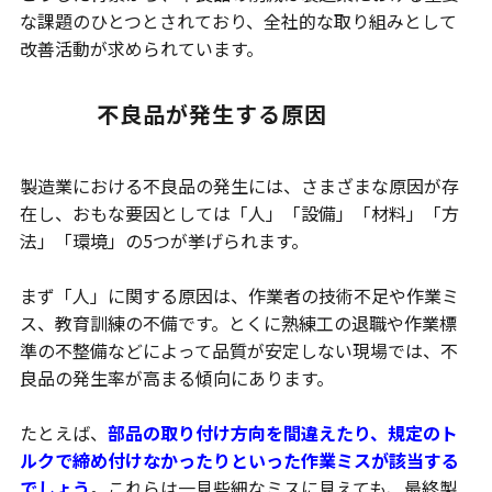
な課題のひとつとされており、全社的な取り組みとして
改善活動が求められています。
不良品が発生する原因
製造業における不良品の発生には、さまざまな原因が存
在し、おもな要因としては「人」「設備」「材料」「方
法」「環境」の5つが挙げられます。
まず「人」に関する原因は、作業者の技術不足や作業ミ
ス、教育訓練の不備です。とくに熟練工の退職や作業標
準の不整備などによって品質が安定しない現場では、不
良品の発生率が高まる傾向にあります。
たとえば、
部品の取り付け方向を間違えたり、規定のト
ルクで締め付けなかったりといった作業ミスが該当する
でしょう
。これらは一見些細なミスに見えても、最終製