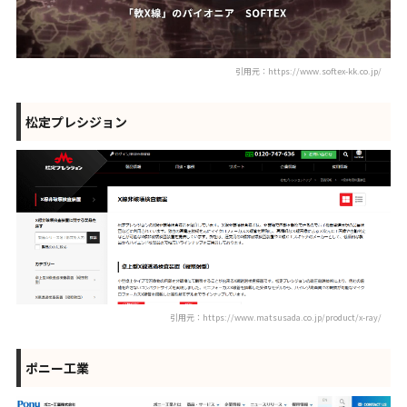
引用元：https://www.softex-kk.co.jp/
松定プレシジョン
引用元：https://www.matsusada.co.jp/product/x-ray/
ポニー工業