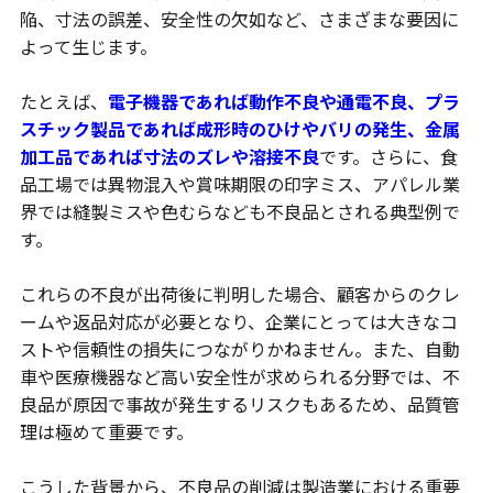
陥、寸法の誤差、安全性の欠如など、さまざまな要因に
よって生じます。
たとえば、
電子機器であれば動作不良や通電不良、プラ
スチック製品であれば成形時のひけやバリの発生、金属
加工品であれば寸法のズレや溶接不良
です。さらに、食
品工場では異物混入や賞味期限の印字ミス、アパレル業
界では縫製ミスや色むらなども不良品とされる典型例で
す。
これらの不良が出荷後に判明した場合、顧客からのクレ
ームや返品対応が必要となり、企業にとっては大きなコ
ストや信頼性の損失につながりかねません。また、自動
車や医療機器など高い安全性が求められる分野では、不
良品が原因で事故が発生するリスクもあるため、品質管
理は極めて重要です。
こうした背景から、不良品の削減は製造業における重要