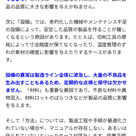
品の品質に大きな影響を与えかねません。
次に「設備」では、老朽化した機械やメンテナンス不足
の設備によって、安定した品質の製品を作ることが難し
くなるという原因があります。たとえば、切削工具の摩
耗によって寸法精度が保てなくなったり、温度管理のず
れが素材の硬度に影響を与えたりするケースがありま
す。
設備の異常は製造ライン全体に波及し、大量の不良品を
生み出すこともあるため、定期的な点検と保守は欠かせ
ません
。「材料」も重要な要因であり、不良な材料や異
物混入、材料ロットのばらつきなどが製品の品質に影響
を与えます。
そして「方法」については、製造工程や手順が最適化さ
れていない場合や、マニュアルが存在しない、あるいは
守られていないといったケースが該当します。作業手順