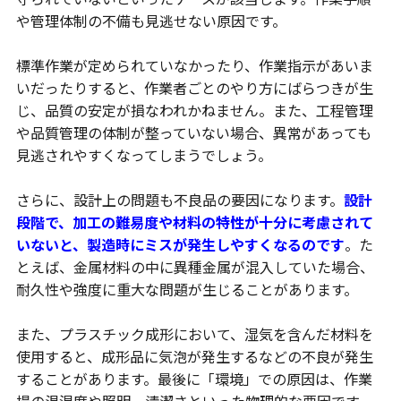
や管理体制の不備も見逃せない原因です。
標準作業が定められていなかったり、作業指示があいま
いだったりすると、作業者ごとのやり方にばらつきが生
じ、品質の安定が損なわれかねません。また、工程管理
や品質管理の体制が整っていない場合、異常があっても
見逃されやすくなってしまうでしょう。
さらに、設計上の問題も不良品の要因になります。
設計
段階で、加工の難易度や材料の特性が十分に考慮されて
いないと、製造時にミスが発生しやすくなるのです
。た
とえば、金属材料の中に異種金属が混入していた場合、
耐久性や強度に重大な問題が生じることがあります。
また、プラスチック成形において、湿気を含んだ材料を
使用すると、成形品に気泡が発生するなどの不良が発生
することがあります。最後に「環境」での原因は、作業
場の温湿度や照明、清潔さといった物理的な要因です。